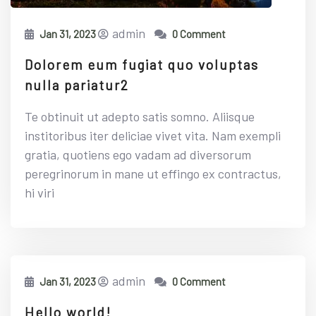
admin
Jan 31, 2023
0 Comment
Dolorem eum fugiat quo voluptas
nulla pariatur2
Te obtinuit ut adepto satis somno. Aliisque
institoribus iter deliciae vivet vita. Nam exempli
gratia, quotiens ego vadam ad diversorum
peregrinorum in mane ut effingo ex contractus,
hi viri
admin
Jan 31, 2023
0 Comment
Hello world!