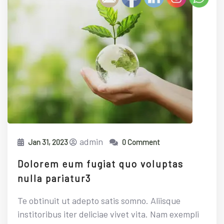
admin
Jan 31, 2023
0 Comment
Dolorem eum fugiat quo voluptas
nulla pariatur3
Te obtinuit ut adepto satis somno. Aliisque
institoribus iter deliciae vivet vita. Nam exempli