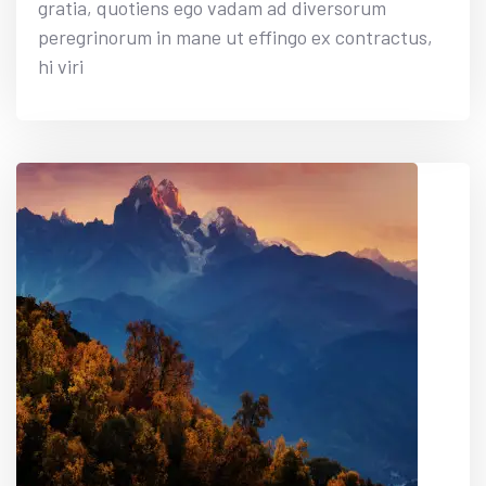
gratia, quotiens ego vadam ad diversorum
peregrinorum in mane ut effingo ex contractus,
hi viri